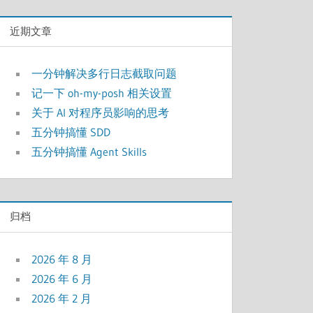
近期文章
一分钟解决多行日志截取问题
记一下 oh-my-posh 相关设置
关于 AI 对程序员影响的思考
五分钟搞懂 SDD
五分钟搞懂 Agent Skills
归档
2026 年 8 月
2026 年 6 月
2026 年 2 月