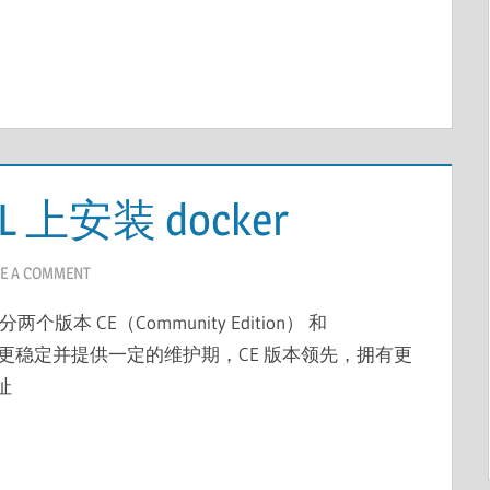
SL 上安装 docker
E A COMMENT
r 分两个版本 CE（Community Edition） 和
E 面向企业，更稳定并提供一定的维护期，CE 版本领先，拥有更
址