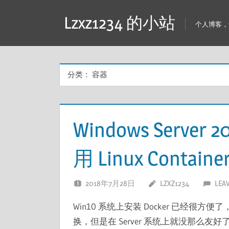
跳
Lzxz1234 的小站
至
个人博客，专
内
容
分类：
容器
Windows Server 
用 Linux Containe
2018年7月28日
LZXZ1234
LEA
Win10 系统上安装 Docker 已经很方便了
换，但是在 Server 系统上就没那么友好了，目