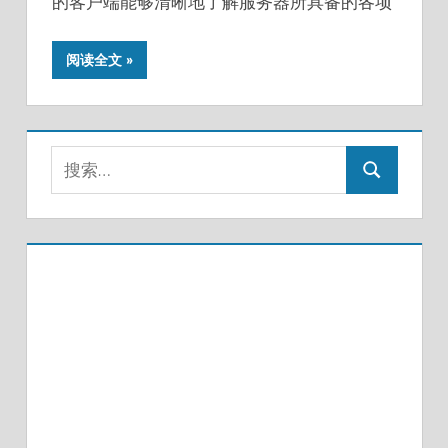
的客户端能够清晰地了解服务器所具备的各项
阅读全文
搜
搜
索：
索