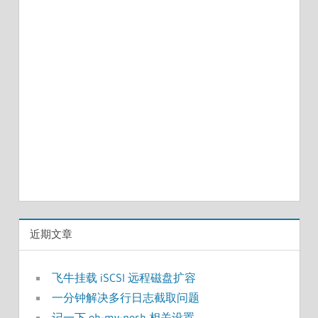
近期文章
飞牛挂载 iSCSI 远程磁盘扩容
一分钟解决多行日志截取问题
记一下 oh-my-posh 相关设置