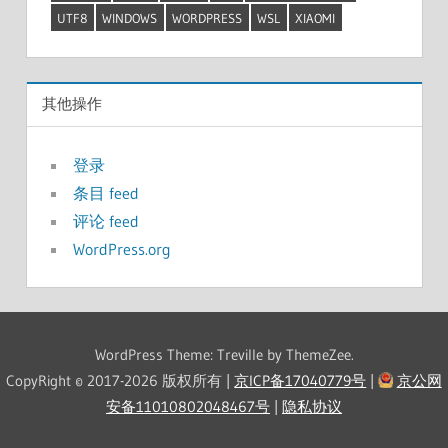
UTF8
WINDOWS
WORDPRESS
WSL
XIAOMI
其他操作
登录
条目 feed
评论 feed
WordPress.org
WordPress Theme: Treville by ThemeZee.
CopyRight © 2017-2026 版权所有 |
京ICP备17040779号
|
京公网
安备11010802048467号
|
隐私协议