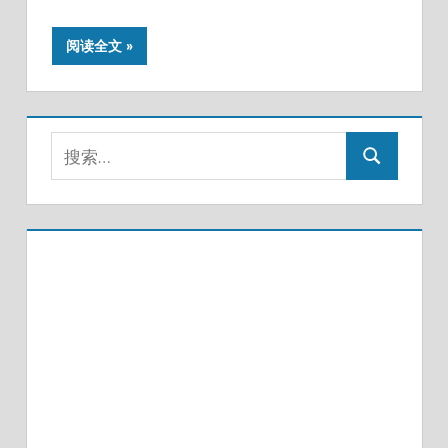
阅读全文
搜
搜
索：
索