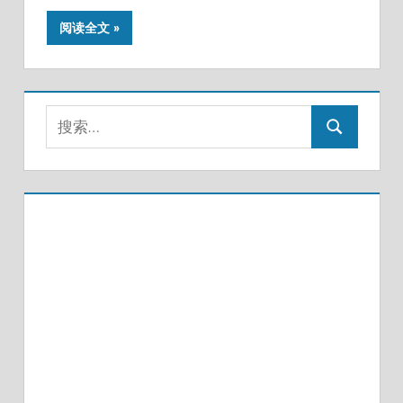
阅读全文
搜
搜
索：
索