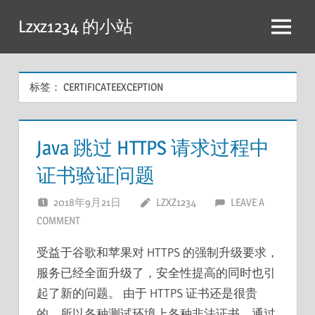
跳
Lzxz1234 的小站
至
菜
内
单
容
标签：
CERTIFICATEEXCEPTION
Java 跳过 HTTPS 请求过程中
证书验证问题
2018年9月21日
LZXZ1234
LEAVE A
COMMENT
受益于谷歌和苹果对 HTTPS 的强制升级要求，
服务已经全面升级了，安全性提高的同时也引
起了新的问题。 由于 HTTPS 证书还是很贵
的，所以各种测试环境上各种非法证书，通过