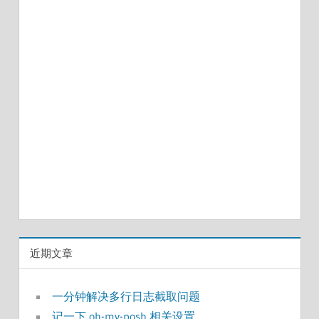
近期文章
一分钟解决多行日志截取问题
记一下 oh-my-posh 相关设置