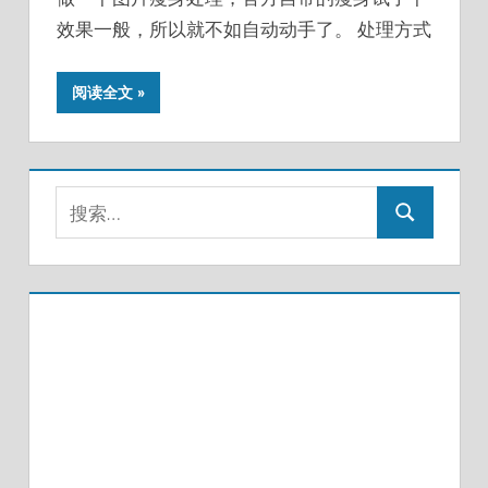
效果一般，所以就不如自动动手了。 处理方式
阅读全文
搜
搜
索：
索