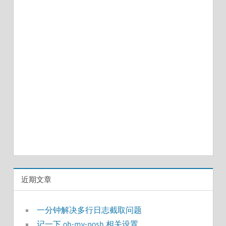
近期文章
一分钟解决多行日志截取问题
记一下 oh-my-posh 相关设置