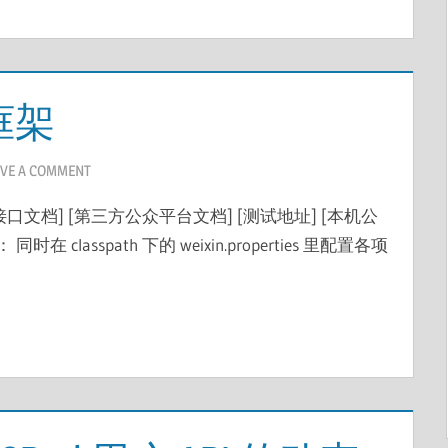
框架
AVE A COMMENT
[接口文档] [第三方公众平台文档] [测试地址] [本机公
在 classpath 下的 weixin.properties 里配置各项