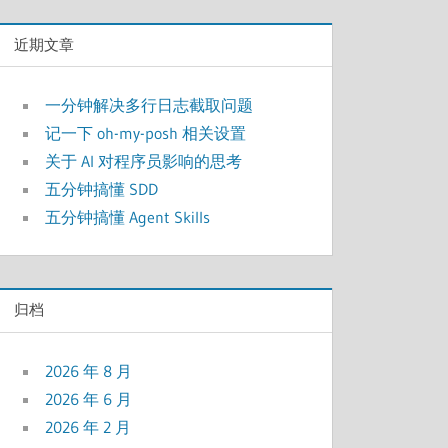
近期文章
一分钟解决多行日志截取问题
记一下 oh-my-posh 相关设置
关于 AI 对程序员影响的思考
五分钟搞懂 SDD
五分钟搞懂 Agent Skills
归档
2026 年 8 月
2026 年 6 月
2026 年 2 月