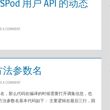
NSPod 用户 API 的动态
E A COMMENT
获取方法参数名
VE A COMMENT
数名，那么代码在编译的时候需要打开调集信息，也
获取方法参数名基本代码如下： 主要逻辑在最后三行，因
本