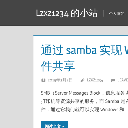
跳
Lzxz1234 的小站
至
个人博客，专
内
容
通过 samba 实现 W
件共享
2015年3月2日
LZXZ1234
LEAV
SMB（Server Messages Blo
打印机等资源共享的服务，而 Samba 是在 
件，通过它我们就可以实现 Windows 和 L
阅读全文