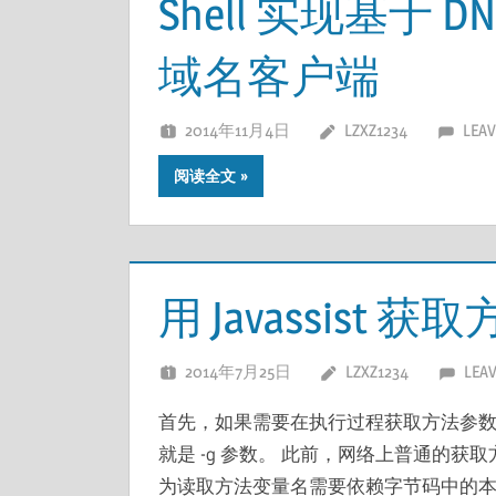
Shell 实现基于 D
域名客户端
2014年11月4日
LZXZ1234
LEAV
阅读全文
用 Javassist 
2014年7月25日
LZXZ1234
LEA
首先，如果需要在执行过程获取方法参
就是 -g 参数。 此前，网络上普通的
为读取方法变量名需要依赖字节码中的