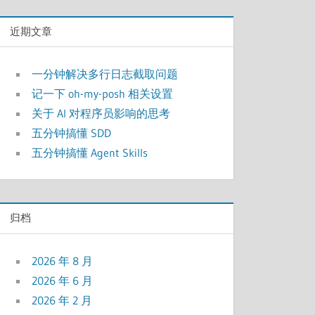
近期文章
一分钟解决多行日志截取问题
记一下 oh-my-posh 相关设置
关于 AI 对程序员影响的思考
五分钟搞懂 SDD
五分钟搞懂 Agent Skills
归档
2026 年 8 月
2026 年 6 月
2026 年 2 月