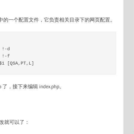
e服务器中的一个配置文件，它负责相关目录下的网页配置。
!-d

!-f

了，接下来编辑 index.php。
需修改就可以了：