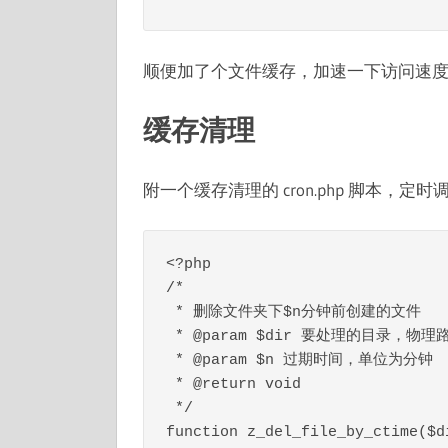
顺便加了个文件缓存，加速一下访问速
缓存清理
附一个缓存清理的 cron.php 脚本，定
<?php

/*

 * 删除文件夹下$n分钟前创建的文件

 * @param $dir 要处理的目录，物理路径，结尾不加\

 * @param $n 过期时间，单位为分钟

 * @return void

 */

function z_del_file_by_ctime($di