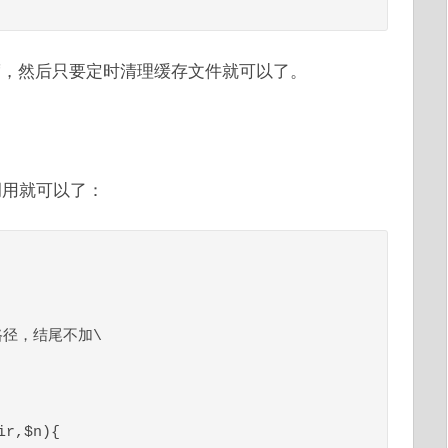
度，然后只要定时清理缓存文件就可以了。
时调用就可以了：
r,$n){
