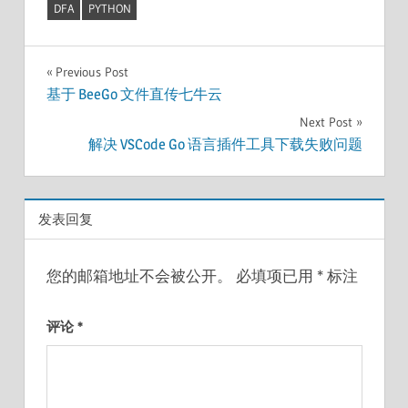
DFA
PYTHON
文
Previous Post
基于 BeeGo 文件直传七牛云
章
Next Post
导
解决 VSCode Go 语言插件工具下载失败问题
航
发表回复
您的邮箱地址不会被公开。
必填项已用
*
标注
评论
*