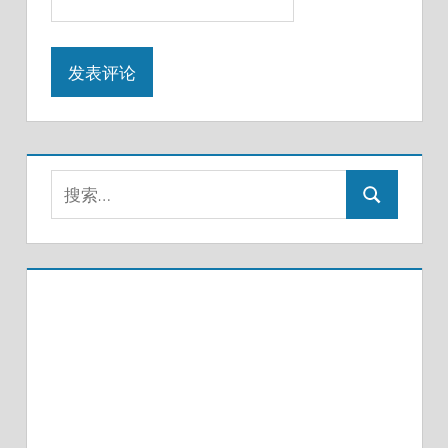
搜
搜
索：
索