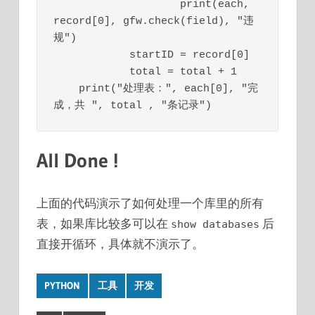
                    print(each, 
record[0], gfw.check(field), "违
规")

            startID = record[0]

            total = total + 1

    print("处理表：", each[0], "完
All Done !
上面的代码演示了如何处理一个库里的所有
表，如果库比较多可以在
后
show databases
直接开循环，具体就不演示了。
PYTHON
工具
开发