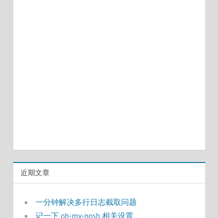
近期文章
一分钟解决多行日志截取问题
记一下 oh-my-posh 相关设置