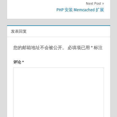
章
Next Post
导
PHP 安装 Memcached 扩展
航
发表回复
您的邮箱地址不会被公开。
必填项已用
*
标注
评论
*