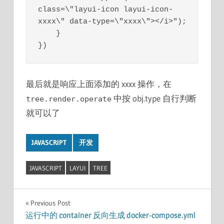
class=\"layui-icon layui-icon-
xxxx\" data-type=\"xxxx\"></i>");

    }

})
最后就是响应上面添加的 xxxx 操作，在
中按 obj.type 自行判断
tree.render.operate
就可以了
JAVASCRIPT
开发
JAVASCRIPT
LAYUI
TREE
文
Previous Post
运行中的 container 反向生成 docker-compose.yml