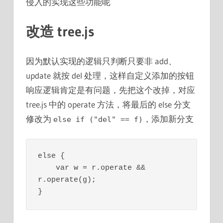
侵入的实现这些功能呢
改造 tree.js
因为默认实现的逻辑只判断只要非 add、
update 就按 del 处理，这样自定义添加的按钮
响应逻辑肯定是有问题，先把这个改掉，对应
tree.js 中的 operate 方法，将最后的 else 分支
修改为
，添加新分支
else if ("del" == f)
else {

    var w = r.operate && 
r.operate(g);

}